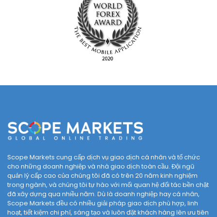
Scope Markets cung cấp dịch vụ giao dịch cá nhân và tổ chức
cho những doanh nghiệp và nhà giao dịch toàn cầu. Đội ngũ
quản lý cấp cao của chúng tôi đã có trên 20 năm kinh nghiệm
trong ngành, và chúng tôi tự hào với mối quan hệ đối tác bền chặt
đã xây dựng qua nhiều năm. Dù là doanh nghiệp hay cá nhân,
Scope Markets đều có nhiều giải pháp giao dịch phù hợp, linh
hoạt, tiết kiệm chi phí, sáng tạo và luôn đặt khách hàng lên ưu tiên