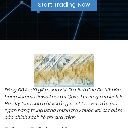
Start Trading Now
Đồng Đô la đã giảm sau khi Chủ tịch Cục Dự trữ Liên
bang Jerome Powell nói với Quốc hội rằng nền kinh tế
Hoa Kỳ “vẫn còn một khoảng cách” so với mức mà
ngân hàng trung ương muốn thấy trước khi cắt giảm
các chính sách hỗ trợ của mình.