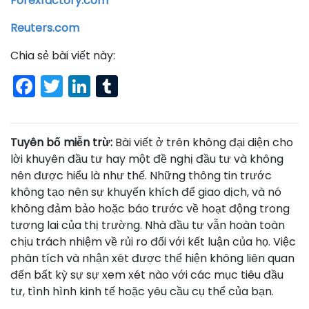
Forexfactory.com
Reuters.com
Chia sẻ bài viết này:
Facebook
Twitter
LinkedIn
Tumblr
Tuyên bố miễn trừ:
Bài viết ở trên không đại diện cho
lời khuyên đầu tư hay một đề nghị đầu tư và không
nên được hiểu là như thế. Những thông tin trước
không tạo nên sự khuyến khích để giao dịch, và nó
không đảm bảo hoặc báo trước về hoạt động trong
tương lai của thị trường. Nhà đầu tư vẫn hoàn toàn
chịu trách nhiệm về rủi ro đối với kết luận của họ. Việc
phân tích và nhận xét được thể hiện không liên quan
đến bất kỳ sự sự xem xét nào với các mục tiêu đầu
tư, tình hình kinh tế hoặc yêu cầu cụ thể của bạn.