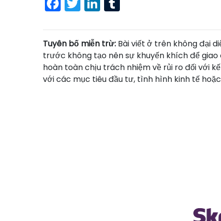
Facebook
Twitter
LinkedIn
Tumblr
Tuyên bố miễn trừ:
Bài viết ở trên không đại 
trước không tạo nên sự khuyến khích để giao 
hoàn toàn chịu trách nhiệm về rủi ro đối với k
với các mục tiêu đầu tư, tình hình kinh tế hoặ