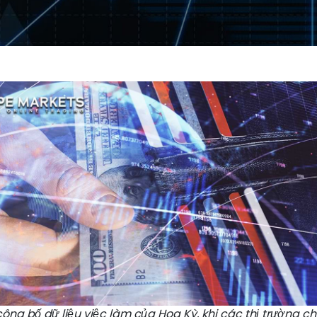
công bố dữ liệu việc làm của Hoa Kỳ, khi các thị trường c