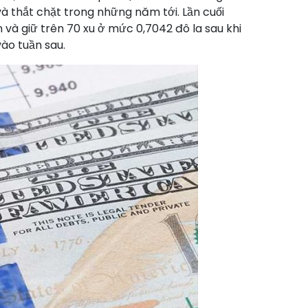
 thắt chặt trong những năm tới. Lần cuối
n và giữ trên 70 xu ở mức 0,7042 đô la sau khi
ào tuần sau.