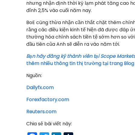
nhưng nhận định thời kỳ lạm phát tăng cao hơ
đỉnh 2,5% vào cuối năm nay.
BoE cũng thừa nhận cần thắt chặt thêm chính 
rằng các điều kiện kinh tế hiện đã được đáp ứn
thường hóa chính sách tiền tệ sớm hơn so với
đầu tiên của Anh sẽ diễn ra vào năm tới.
Bạn hãy đăng ký thành viên tại Scope Markets
thêm nhiều thông tin thị trường tại trang Blog
Nguồn:
Dailyfx.com
Forexfactory.com
Reuters.com
Chia sẻ bài viết này: