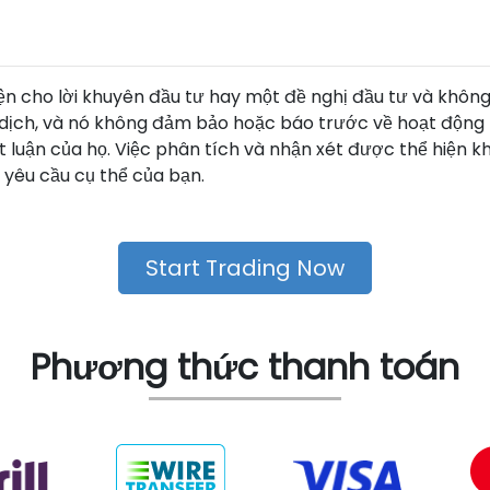
diện cho lời khuyên đầu tư hay một đề nghị đầu tư và khôn
dịch, và nó không đảm bảo hoặc báo trước về hoạt động t
ết luận của họ. Việc phân tích và nhận xét được thể hiện 
c yêu cầu cụ thể của bạn.
Start Trading Now
Phương thức thanh toán