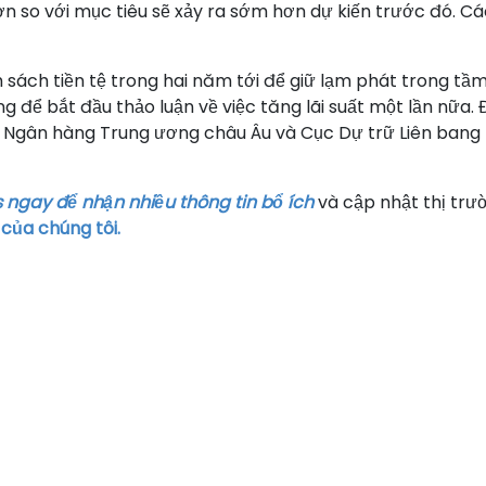
n so với mục tiêu sẽ xảy ra sớm hơn dự kiến trước đó. C
sách tiền tệ trong hai năm tới để giữ lạm phát trong tầm
g để bắt đầu thảo luận về việc tăng lãi suất một lần nữa.
 Ngân hàng Trung ương châu Âu và Cục Dự trữ Liên bang M
 ngay để nhận nhiều thông tin bổ ích
và cập nhật thị trư
 của chúng tôi.