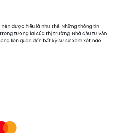
g nên được hiểu là như thế. Những thông tin
rong tương lai của thị trường. Nhà đầu tư vẫn
không liên quan đến bất kỳ sự sự xem xét nào