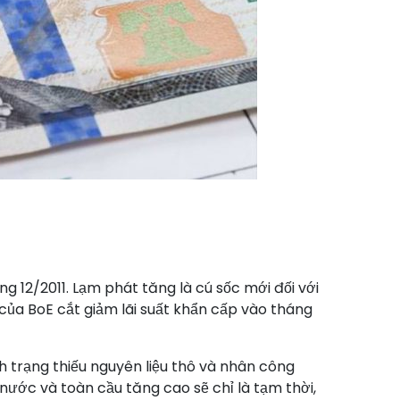
g 12/2011. Lạm phát tăng là cú sốc mới đối với
 của BoE cắt giảm lãi suất khẩn cấp vào tháng
 trạng thiếu nguyên liệu thô và nhân công
 nước và toàn cầu tăng cao sẽ chỉ là tạm thời,