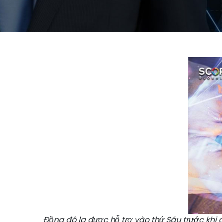
Đồng đô la được hỗ trợ vào thứ Sáu trước khi 