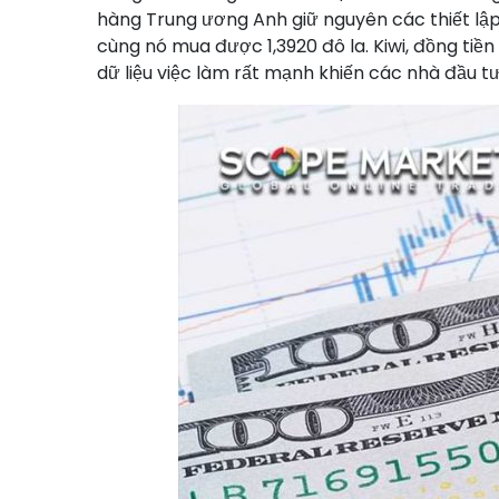
hàng Trung ương Anh giữ nguyên các thiết lậ
cùng nó mua được 1,3920 đô la. Kiwi, đồng tiền
dữ liệu việc làm rất mạnh khiến các nhà đầu t