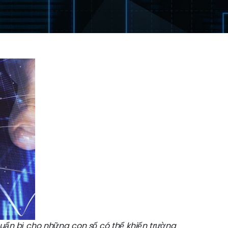
huẩn bị cho những con số có thể khiến trường