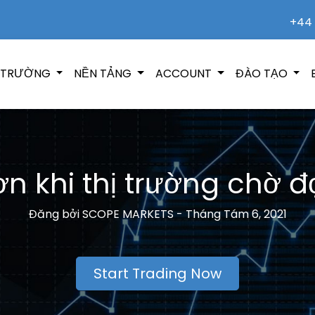
+44 
Ị TRƯỜNG
NỀN TẢNG
ACCOUNT
ĐÀO TẠO
n khi thị trường chờ đợ
Đăng bởi
SCOPE MARKETS -
Tháng Tám 6, 2021
Start Trading Now