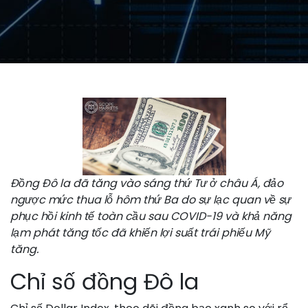
Đồng Đô la đã tăng vào sáng thứ Tư ở châu Á, đảo
ngược mức thua lỗ hôm thứ Ba do sự lạc quan về sự
phục hồi kinh tế toàn cầu sau COVID-19 và khả năng
lạm phát tăng tốc đã khiến lợi suất trái phiếu Mỹ
tăng.
Chỉ số đồng Đô la