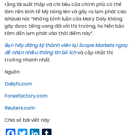
rằng lãi suất thấp và chi tiêu của chính phủ có thể
làm nền kinh tế Mỹ nóng lên và gây ra lạm phát cao.
Ishizuki nói: “Những bình luận của Mary Daly không
gây được tiếng vang đối với thị trường, họ hiện bận
tâm đến lạm phát vào thời điểm này”.
Bạn hãy đăng ký thành viên tại Scope Markets ngay
để nhận nhiều thông tin bổ ích
và cập nhật thị
trường nhanh nhất.
Nguồn:
Dailyfx.com
Forexfactory.com
Reuters.com
Chia sẻ bài viết này:
Facebook
Twitter
LinkedIn
Tumblr