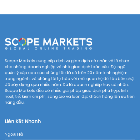
Scope Markets cung cấp dịch vụ giao dịch cá nhân và tổ chức
cho những doanh nghiệp và nhà giao dịch toàn cầu. Đội ngũ
quản lý cấp cao của chúng tôi đã có trên 20 năm kinh nghiệm
trong ngành, và chúng tôi tự hào với mối quan hệ đối tác bền chặt
đã xây dựng qua nhiều năm. Dù là doanh nghiệp hay cá nhân,
Scope Markets đều có nhiều giải pháp giao dịch phù hợp, linh
hoạt, tiết kiệm chi phí, sáng tạo và luôn đặt khách hàng lên ưu tiên
hàng đầu.
Liên Kết Nhanh
Ngoại Hối