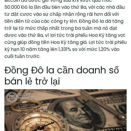
Bitcoin đã được giữ vững sau khi vượt qua mốc
50.000 Đô la ​​lần đầu tiên vào thứ Ba, với các nhà đầu
tư đặt cược vào sự chấp nhận rộng rãi hơn đối với
tiền điện tử của các công ty lớn. Đồng Đô la đã tăng
trở lại từ mức thấp nhất trong ba tuần mà nó đạt
được vào thứ Ba, vì lợi tức trái phiếu Hoa Kỳ tăng vọt
cũng giúp đồng tiền Hoa Kỳ tăng giá. Lợi tức trái phiếu
kỳ hạn 10 năm tăng lên 1,331% so với mức 1,20% vào
cuối tuần trước.
Đồng Đô la cần doanh số
bán lẻ trở lại