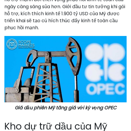
ngày càng sáng sủa hơn. Giới đầu tư tin tưởng khi gói
hỗ trợ, kích thích kinh tế 1.900 tỷ USD của Mỹ được
triển khai sẽ tạo cú hích thúc đẩy kinh tế toàn cầu
phục hồi mạnh.
Giá dầu phiên Mỹ tăng giá với kỳ vọng OPEC
Kho dự trữ dầu của Mỹ