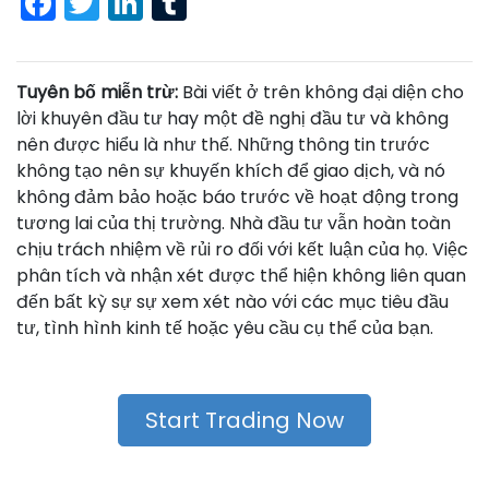
Facebook
Twitter
LinkedIn
Tumblr
Tuyên bố miễn trừ:
Bài viết ở trên không đại diện cho
lời khuyên đầu tư hay một đề nghị đầu tư và không
nên được hiểu là như thế. Những thông tin trước
không tạo nên sự khuyến khích để giao dịch, và nó
không đảm bảo hoặc báo trước về hoạt động trong
tương lai của thị trường. Nhà đầu tư vẫn hoàn toàn
chịu trách nhiệm về rủi ro đối với kết luận của họ. Việc
phân tích và nhận xét được thể hiện không liên quan
đến bất kỳ sự sự xem xét nào với các mục tiêu đầu
tư, tình hình kinh tế hoặc yêu cầu cụ thể của bạn.
Start Trading Now