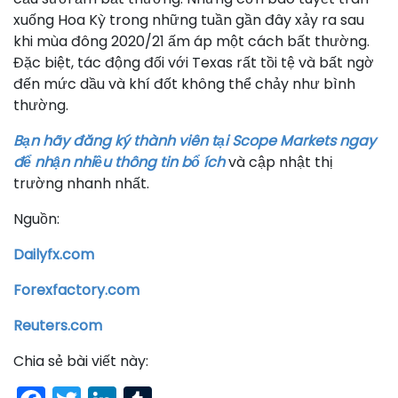
xuống Hoa Kỳ trong những tuần gần đây xảy ra sau
khi mùa đông 2020/21 ấm áp một cách bất thường.
Đặc biệt, tác động đối với Texas rất tồi tệ và bất ngờ
đến mức dầu và khí đốt không thể chảy như bình
thường.
Bạn hãy đăng ký thành viên tại Scope Markets ngay
để nhận nhiều thông tin bổ ích
và cập nhật thị
trường nhanh nhất.
Nguồn:
Dailyfx.com
Forexfactory.com
Reuters.com
Chia sẻ bài viết này: