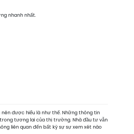
ờng nhanh nhất.
g nên được hiểu là như thế. Những thông tin
rong tương lai của thị trường. Nhà đầu tư vẫn
không liên quan đến bất kỳ sự sự xem xét nào