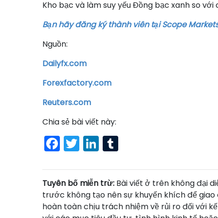
Kho bạc và làm suy yếu Đồng bạc xanh so với c
Bạn hãy đăng ký thành viên tại Scope Markets
Nguồn:
Dailyfx.com
Forexfactory.com
Reuters.com
Chia sẻ bài viết này:
Facebook
Twitter
LinkedIn
Tumblr
Tuyên bố miễn trừ:
Bài viết ở trên không đại 
trước không tạo nên sự khuyến khích để giao 
hoàn toàn chịu trách nhiệm về rủi ro đối với k