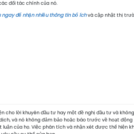
ác đối tác chính của nó.
 ngay để nhận nhiều thông tin bổ ích
và cập nhật thị trư
diện cho lời khuyên đầu tư hay một đề nghị đầu tư và khôn
dịch, và nó không đảm bảo hoặc báo trước về hoạt động t
ết luận của họ. Việc phân tích và nhận xét được thể hiện 