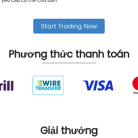
c yêu cầu cụ thể của bạn.
Start Trading Now
Phương thức thanh toán
Giải thưởng