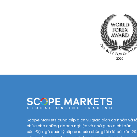
Scope Markets cung cấp dịch vụ giao dịch cá nhân và t
chức cho những doanh nghiệp và nhà giao dịch toàn
cầu. Đội ngũ quản lý cấp cao của chúng tôi đã có trên 20